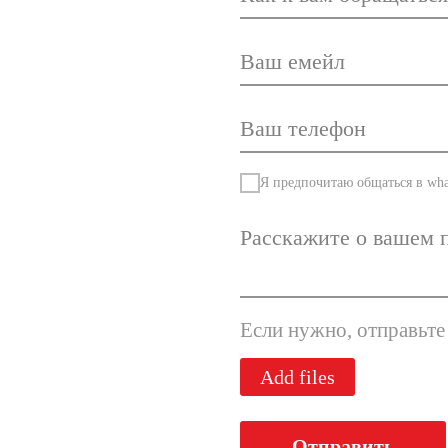
Я предпочитаю общаться в wha
Если нужно, отправьте
Add files
Отправить