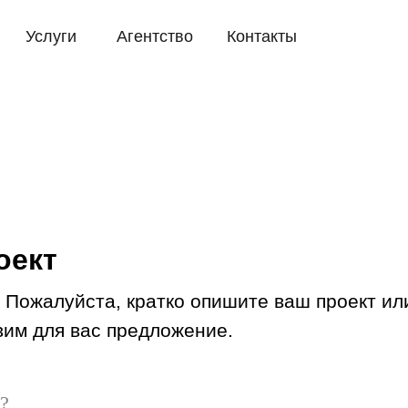
луги
Агентство
Контакты
оект
 Пожалуйста, кратко опишите ваш проект ил
вим для вас предложение.