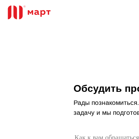
Ус
Обсудить пр
Рады познакомиться.
задачу и мы подгото