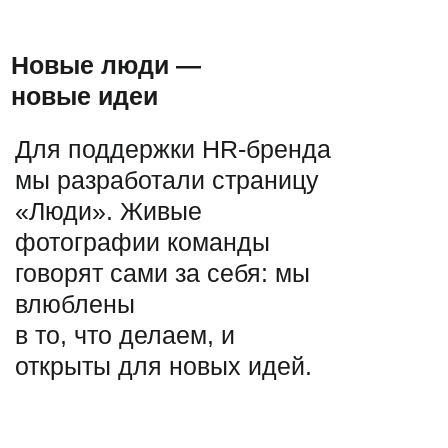
группы, чтобы
рассказывать о продуктах,
которые команда
развивает годами.