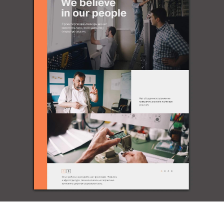
© Март. Брендинговое агентство
2003–2025
При использовании любых материалов
ссылка на сайт mart.agency обязательна.
Политика
обработки персональных данных.